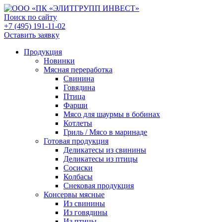
Поиск по сайту
+7 (495) 191-11-02
Оставить заявку
Продукция
Новинки
Мясная переработка
Свинина
Говядина
Птица
Фарши
Мясо для шаурмы в бобинах
Котлеты
Гриль / Мясо в маринаде
Готовая продукция
Деликатесы из свинины
Деликатесы из птицы
Сосиски
Колбасы
Снековая продукция
Консервы мясные
Из свинины
Из говядины
Из птицы