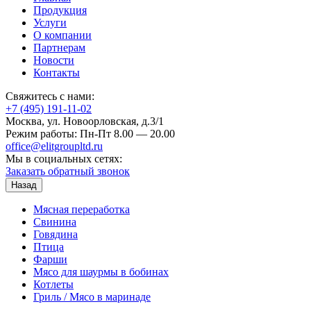
Продукция
Услуги
О компании
Партнерам
Новости
Контакты
Свяжитесь с нами:
+7 (495) 191-11-02
Москва, ул. Новоорловская, д.3/1
Режим работы: Пн-Пт 8.00 — 20.00
office@elitgroupltd.ru
Мы в социальных сетях:
Заказать обратный звонок
Назад
Мясная переработка
Свинина
Говядина
Птица
Фарши
Мясо для шаурмы в бобинах
Котлеты
Гриль / Мясо в маринаде