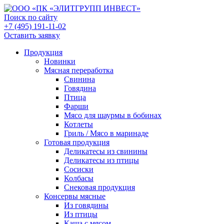
Поиск по сайту
+7 (495) 191-11-02
Оставить заявку
Продукция
Новинки
Мясная переработка
Свинина
Говядина
Птица
Фарши
Мясо для шаурмы в бобинах
Котлеты
Гриль / Мясо в маринаде
Готовая продукция
Деликатесы из свинины
Деликатесы из птицы
Сосиски
Колбасы
Снековая продукция
Консервы мясные
Из говядины
Из птицы
Каша с мясом