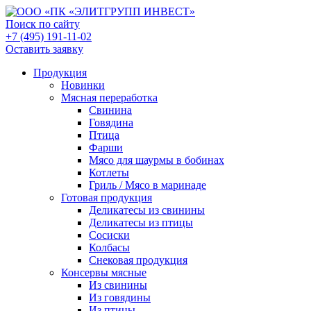
Поиск по сайту
+7 (495) 191-11-02
Оставить заявку
Продукция
Новинки
Мясная переработка
Свинина
Говядина
Птица
Фарши
Мясо для шаурмы в бобинах
Котлеты
Гриль / Мясо в маринаде
Готовая продукция
Деликатесы из свинины
Деликатесы из птицы
Сосиски
Колбасы
Снековая продукция
Консервы мясные
Из свинины
Из говядины
Из птицы