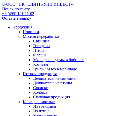
Поиск по сайту
+7 (495) 191-11-02
Оставить заявку
Продукция
Новинки
Мясная переработка
Свинина
Говядина
Птица
Фарши
Мясо для шаурмы в бобинах
Котлеты
Гриль / Мясо в маринаде
Готовая продукция
Деликатесы из свинины
Деликатесы из птицы
Сосиски
Колбасы
Снековая продукция
Консервы мясные
Из говядины
Из птицы
Каша с мясом