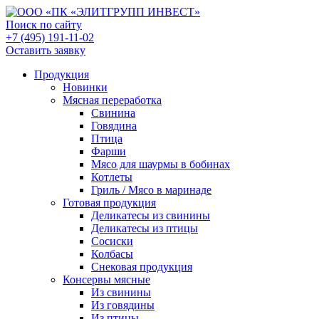
Поиск по сайту
+7 (495) 191-11-02
Оставить заявку
Продукция
Новинки
Мясная переработка
Свинина
Говядина
Птица
Фарши
Мясо для шаурмы в бобинах
Котлеты
Гриль / Мясо в маринаде
Готовая продукция
Деликатесы из свинины
Деликатесы из птицы
Сосиски
Колбасы
Снековая продукция
Консервы мясные
Из свинины
Из говядины
Из птицы