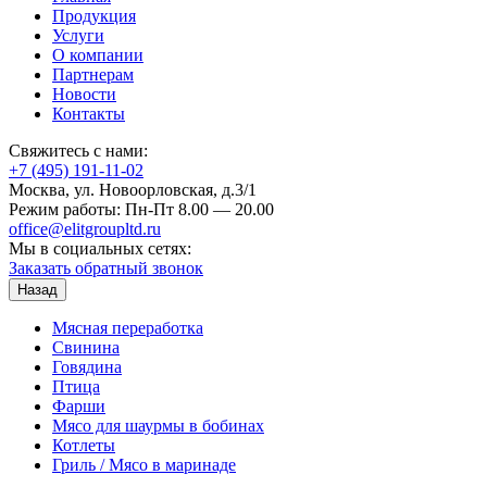
Продукция
Услуги
О компании
Партнерам
Новости
Контакты
Свяжитесь с нами:
+7 (495) 191-11-02
Москва, ул. Новоорловская, д.3/1
Режим работы: Пн-Пт 8.00 — 20.00
office@elitgroupltd.ru
Мы в социальных сетях:
Заказать обратный звонок
Назад
Мясная переработка
Свинина
Говядина
Птица
Фарши
Мясо для шаурмы в бобинах
Котлеты
Гриль / Мясо в маринаде