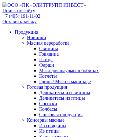
Поиск по сайту
+7 (495) 191-11-02
Оставить заявку
Продукция
Новинки
Мясная переработка
Свинина
Говядина
Птица
Фарши
Мясо для шаурмы в бобинах
Котлеты
Гриль / Мясо в маринаде
Готовая продукция
Деликатесы из свинины
Деликатесы из птицы
Сосиски
Колбасы
Снековая продукция
Консервы мясные
Из говядины
Из птицы
Каша с мясом